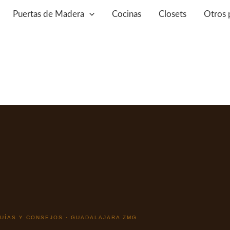
Puertas de Madera
Cocinas
Closets
Otros 
GUÍAS Y CONSEJOS · GUADALAJARA ZMG