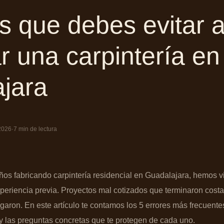
s que debes evitar a
r una carpintería en
jara
2026
·
7 min de lectura
s fabricando carpintería residencial en Guadalajara, hemos vi
periencia previa. Proyectos mal cotizados que terminaron costa
aron. En este artículo te contamos los 5 errores más frecuentes
y las preguntas concretas que te protegen de cada uno.