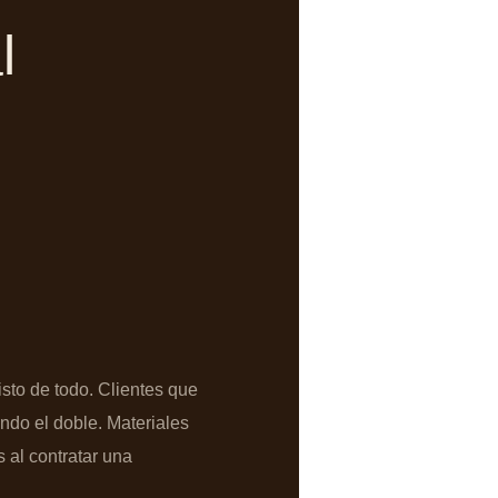
l
sto de todo. Clientes que
ndo el doble. Materiales
 al contratar una