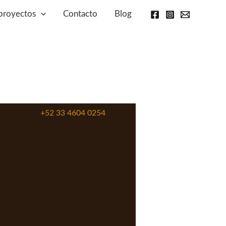
proyectos
Contacto
Blog
+52 33 4604 0254