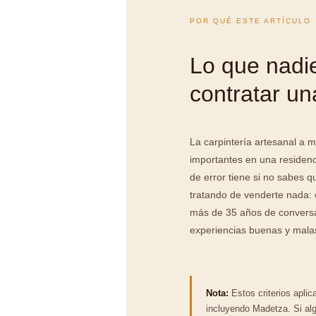
POR QUÉ ESTE ARTÍCULO
Lo que nadie
contratar un
La carpintería artesanal a 
importantes en una residen
de error tiene si no sabes 
tratando de venderte nada:
más de 35 años de conversa
experiencias buenas y mala
Nota:
Estos criterios aplic
incluyendo Madetza. Si al