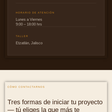
HORARIO DE ATENCIÓN
Lunes a Viernes
9:00 – 18:00 hrs
TALLER
Etzatlán, Jalisco
CÓMO CONTACTARNOS
Tres formas de iniciar tu proyecto
— tú eliges la que más te