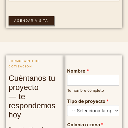
AGENDAR VISITA
FORMULARIO DE
COTIZACIÓN
Nombre
*
Cuéntanos tu
proyecto
Tu nombre completo
— te
Tipo de proyecto
*
respondemos
hoy
Colonia o zona
*