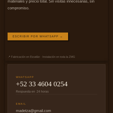
materiales y precio total. Sin visitas innecesarias, sin
compromiso.
ESCRIBIR POR WHATSAPP →
📍 Fabricación en Etzatlán · Instalación en toda la ZMG
WHATSAPP
+52 33 4604 0254
Respuesta en 24 horas
EMAIL
madetza@gmail.com