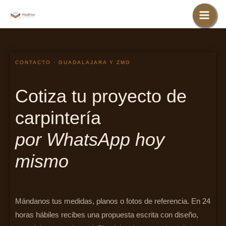
Ir
al
contenido
CONTACTO · GUADALAJARA Y ZMG
Cotiza tu proyecto de
carpintería
por WhatsApp hoy
mismo
Mándanos tus medidas, planos o fotos de referencia. En 24
horas hábiles recibes una propuesta escrita con diseño,